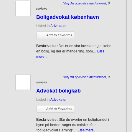
Tilføj din oplevelse med firmaet
, 0
reviews
Boligadvokat københavn
Listed in
Advokater
Add to Favorites
Beskrivelse:
Det er en stor investering at købe
en bolig, og der er mange ting, som…
Læs
mere...
Tilføj din oplevelse med firmaet
, 0
reviews
Advokat boligkøb
Listed in
Advokater
Add to Favorites
Beskrivelse:
Står du overfor en bolighandel i
byen på heden, søger du måske efter
”boligadvokat Herning”…
Læs mere...