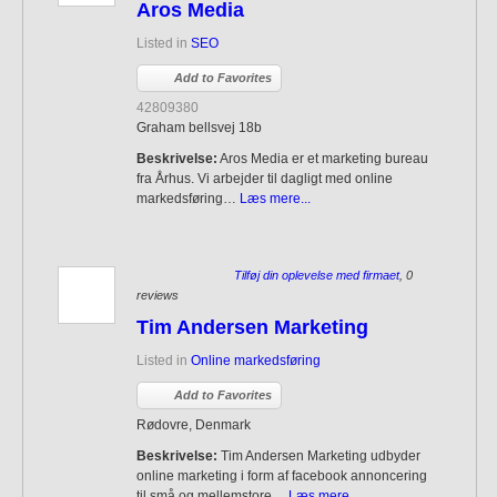
Aros Media
Listed in
SEO
Add to Favorites
42809380
Graham bellsvej 18b
Beskrivelse:
Aros Media er et marketing bureau
fra Århus. Vi arbejder til dagligt med online
markedsføring…
Læs mere...
Tilføj din oplevelse med firmaet
, 0
reviews
Tim Andersen Marketing
Listed in
Online markedsføring
Add to Favorites
Rødovre, Denmark
Beskrivelse:
Tim Andersen Marketing udbyder
online marketing i form af facebook annoncering
til små og mellemstore…
Læs mere...