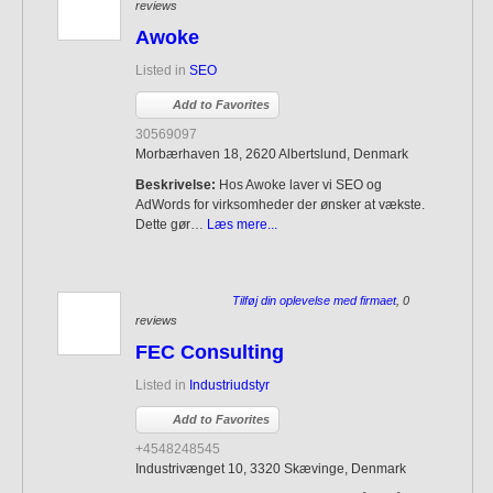
reviews
Awoke
Listed in
SEO
Add to Favorites
30569097
Morbærhaven 18, 2620 Albertslund, Denmark
Beskrivelse:
Hos Awoke laver vi SEO og
AdWords for virksomheder der ønsker at vækste.
Dette gør…
Læs mere...
Tilføj din oplevelse med firmaet
, 0
reviews
FEC Consulting
Listed in
Industriudstyr
Add to Favorites
+4548248545
Industrivænget 10, 3320 Skævinge, Denmark