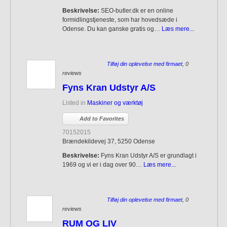
Beskrivelse:
SEO-butler.dk er en online
formidlingstjeneste, som har hovedsæde i
Odense. Du kan ganske gratis og…
Læs mere...
Tilføj din oplevelse med firmaet
, 0
reviews
Fyns Kran Udstyr A/S
Listed in
Maskiner og værktøj
Add to Favorites
70152015
Brændekildevej 37, 5250 Odense
Beskrivelse:
Fyns Kran Udstyr A/S er grundlagt i
1969 og vi er i dag over 90…
Læs mere...
Tilføj din oplevelse med firmaet
, 0
reviews
RUM OG LIV