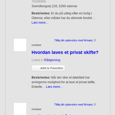
76308999
Svendborgvej 226, 5260 odense
Beskrivelse:
Er du på udkig efter en bolig i
Odense, eller måske har du allerede fundet…
Læs mere...
Tilføj din oplevelse med firmaet
, 0
reviews
Hvordan laves et privat skifte?
Listed in
Rådgivning
Add to Favorites
Beskrivelse:
Når der sker et dødsfald har
arvingerne mulighed for at lave et privat skifte.
Enkelte…
Læs mere...
Tilføj din oplevelse med firmaet
, 0
reviews