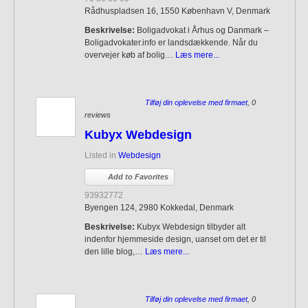
Rådhuspladsen 16, 1550 København V, Denmark
Beskrivelse:
Boligadvokat i Århus og Danmark –
Boligadvokater.info er landsdækkende. Når du
overvejer køb af bolig…
Læs mere...
Tilføj din oplevelse med firmaet
, 0
reviews
Kubyx Webdesign
Listed in
Webdesign
Add to Favorites
93932772
Byengen 124, 2980 Kokkedal, Denmark
Beskrivelse:
Kubyx Webdesign tilbyder alt
indenfor hjemmeside design, uanset om det er til
den lille blog,…
Læs mere...
Tilføj din oplevelse med firmaet
, 0