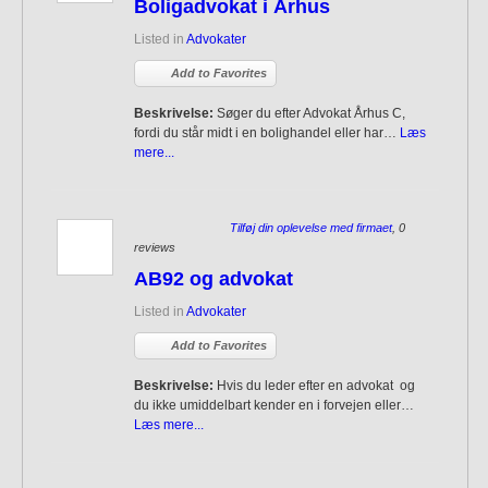
Boligadvokat i Århus
Listed in
Advokater
Add to Favorites
Beskrivelse:
Søger du efter Advokat Århus C,
fordi du står midt i en bolighandel eller har…
Læs
mere...
Tilføj din oplevelse med firmaet
, 0
reviews
AB92 og advokat
Listed in
Advokater
Add to Favorites
Beskrivelse:
Hvis du leder efter en advokat og
du ikke umiddelbart kender en i forvejen eller…
Læs mere...