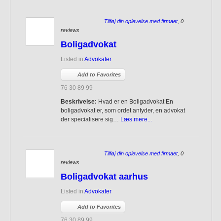
Tilføj din oplevelse med firmaet
, 0
reviews
Boligadvokat
Listed in
Advokater
Add to Favorites
76 30 89 99
Beskrivelse:
Hvad er en Boligadvokat En
boligadvokat er, som ordet antyder, en advokat
der specialisere sig…
Læs mere...
Tilføj din oplevelse med firmaet
, 0
reviews
Boligadvokat aarhus
Listed in
Advokater
Add to Favorites
76 30 89 99