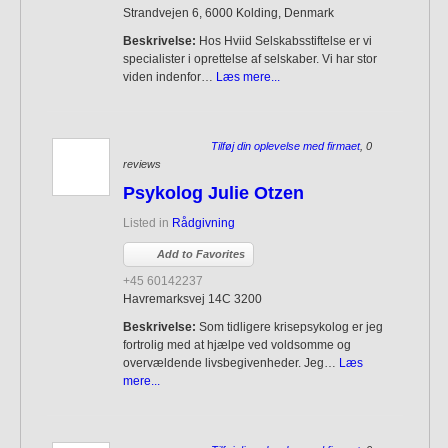
Strandvejen 6, 6000 Kolding, Denmark
Beskrivelse:
Hos Hviid Selskabsstiftelse er vi
specialister i oprettelse af selskaber. Vi har stor
viden indenfor…
Læs mere...
Tilføj din oplevelse med firmaet
, 0
reviews
Psykolog Julie Otzen
Listed in
Rådgivning
Add to Favorites
+45 60142237
Havremarksvej 14C 3200
Beskrivelse:
Som tidligere krisepsykolog er jeg
fortrolig med at hjælpe ved voldsomme og
overvældende livsbegivenheder. Jeg…
Læs
mere...