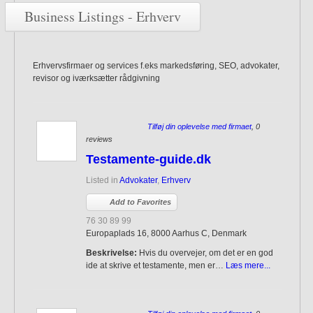
Business Listings - Erhverv
Erhvervsfirmaer og services f.eks markedsføring, SEO, advokater,
revisor og iværksætter rådgivning
Tilføj din oplevelse med firmaet
, 0
reviews
Testamente-guide.dk
Listed in
Advokater
,
Erhverv
Add to Favorites
76 30 89 99
Europaplads 16, 8000 Aarhus C, Denmark
Beskrivelse:
Hvis du overvejer, om det er en god
ide at skrive et testamente, men er…
Læs mere...