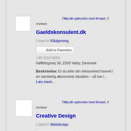
Tilføj din oplevelse med firmaet
, 0
reviews
Gaeldskonsulent.dk
Listed in
Rådgivning
Add to Favorites
+45 3110 0083
Høffdingsvej 36, 2500 Valby, Denmark
Beskrivelse:
Er du eller din virksomhed havnet i
en vanskelig økonomisk situation – så har i…
Læs mere...
Tilføj din oplevelse med firmaet
, 0
reviews
Creative Design
Listed in
Webdesign