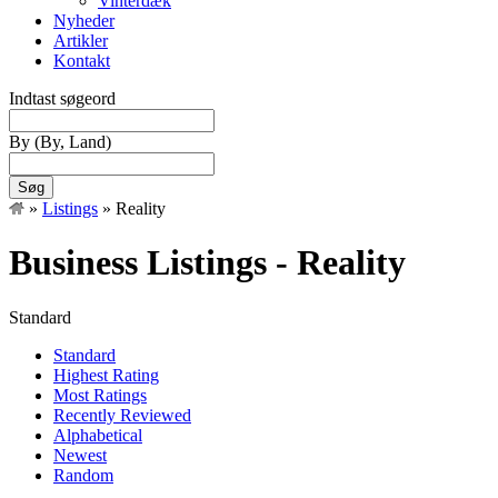
Vinterdæk
Nyheder
Artikler
Kontakt
Indtast søgeord
By
(By, Land)
Søg
»
Listings
»
Reality
Business Listings - Reality
Standard
Standard
Highest Rating
Most Ratings
Recently Reviewed
Alphabetical
Newest
Random