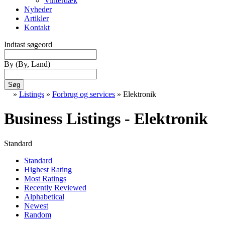
Vinterdæk
Nyheder
Artikler
Kontakt
Indtast søgeord
By
(By, Land)
Søg
»
Listings
»
Forbrug og services
»
Elektronik
Business Listings - Elektronik
Standard
Standard
Highest Rating
Most Ratings
Recently Reviewed
Alphabetical
Newest
Random