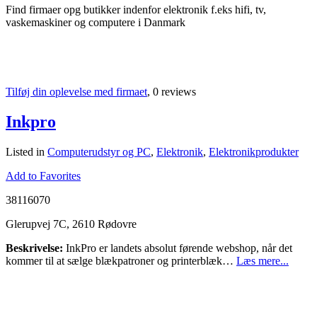
Find firmaer opg butikker indenfor elektronik f.eks hifi, tv,
vaskemaskiner og computere i Danmark
Tilføj din oplevelse med firmaet
, 0 reviews
Inkpro
Listed in
Computerudstyr og PC
,
Elektronik
,
Elektronikprodukter
Add to Favorites
38116070
Glerupvej 7C, 2610 Rødovre
Beskrivelse:
InkPro er landets absolut førende webshop, når det
kommer til at sælge blækpatroner og printerblæk…
Læs mere...