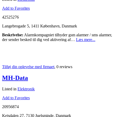
Add to Favorites
42525276
Langebrogade 5, 1411 København, Danmark
Beskrivelse:
Alarmkompagniet tilbyder gsm alarmer / sms alarmer,
der sender besked til dig ved aktivering af…
Læs mere...
Tilføj din oplevelse med firmaet
, 0 reviews
MH-Data
Listed in
Elektronik
Add to Favorites
20956874
Kejsdalen 27, 7130 Juelsminde, Danmark