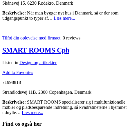
Skånevej 15, 6230 Rødekro, Denmark
Beskrivelse:
Når man bygger nyt hus i Danmark, så er der som
udgangspunkt to typer af…
Læs mere...
Tilføj din oplevelse med firmaet
, 0 reviews
SMART ROOMS Cph
Listed in
Design og artikekter
Add to Favorites
71998818
Strandlodsvej 11B, 2300 Copenhagen, Denmark
Beskrivelse:
SMART ROOMS specialiserer sig i multifunktionelle
møbler og pladsbesparende indretning, så kvadratmeterne i hjemmet
udnytte…
Læs mere...
Find os også her