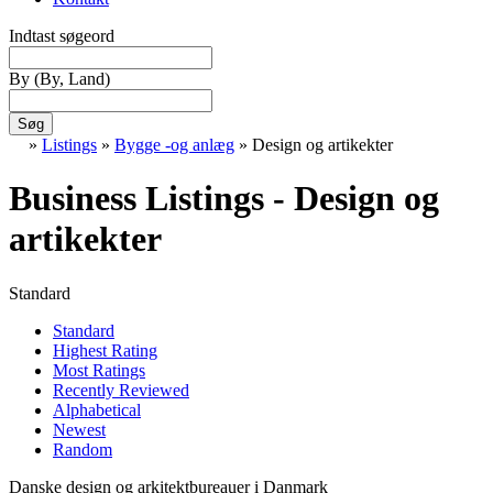
Indtast søgeord
By
(By, Land)
Søg
»
Listings
»
Bygge -og anlæg
»
Design og artikekter
Business Listings - Design og
artikekter
Standard
Standard
Highest Rating
Most Ratings
Recently Reviewed
Alphabetical
Newest
Random
Danske design og arkitektbureauer i Danmark