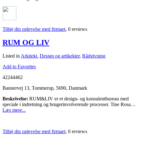
Tilføj din oplevelse med firmaet
, 0 reviews
RUM OG LIV
Listed in
Arkitekt
,
Design og artikekter
,
Rådgivning
Add to Favorites
42244462
Bannervej 13, Tommerup, 5690, Danmark
Beskrivelse:
RUM&LIV er et design- og konsulentbureau med
speciale i indretning og brugerinvolverende processer. Tine Rosa…
Læs mere...
Tilføj din oplevelse med firmaet
, 0 reviews