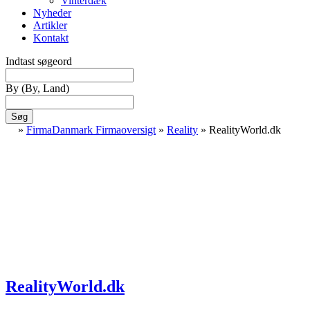
Vinterdæk
Nyheder
Artikler
Kontakt
Indtast søgeord
By
(By, Land)
Søg
»
FirmaDanmark Firmaoversigt
»
Reality
»
RealityWorld.dk
RealityWorld.dk