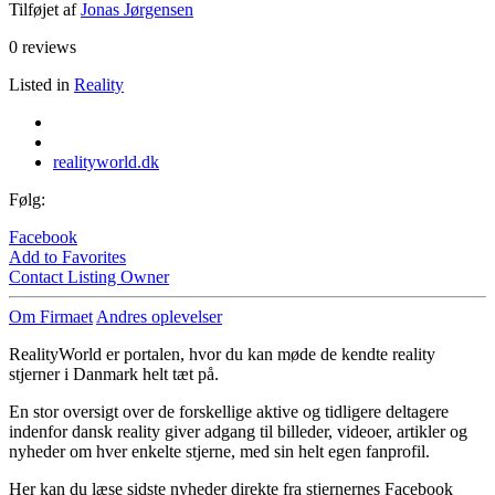
Tilføjet af
Jonas Jørgensen
0 reviews
Listed in
Reality
realityworld.dk
Følg:
Facebook
Add to Favorites
Contact Listing Owner
Om Firmaet
Andres oplevelser
RealityWorld er portalen, hvor du kan møde de kendte reality
stjerner i Danmark helt tæt på.
En stor oversigt over de forskellige aktive og tidligere deltagere
indenfor dansk reality giver adgang til billeder, videoer, artikler og
nyheder om hver enkelte stjerne, med sin helt egen fanprofil.
Her kan du læse sidste nyheder direkte fra stjernernes Facebook