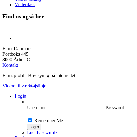
Vinterdæk
Find os også her
FirmaDanmark
Postboks 445
8000 Århus C
Kontakt
Firmaprofil - Bliv synlig på internettet
Videre til værktøjslinje
Login
Username
Password
Remember Me
Lost Password?