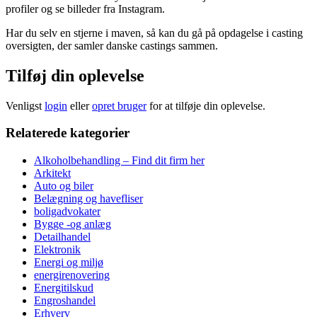
profiler og se billeder fra Instagram.
Har du selv en stjerne i maven, så kan du gå på opdagelse i casting
oversigten, der samler danske castings sammen.
Tilføj din oplevelse
Venligst
login
eller
opret bruger
for at tilføje din oplevelse.
Relaterede kategorier
Alkoholbehandling – Find dit firm her
Arkitekt
Auto og biler
Belægning og havefliser
boligadvokater
Bygge -og anlæg
Detailhandel
Elektronik
Energi og miljø
energirenovering
Energitilskud
Engroshandel
Erhverv