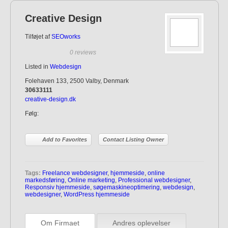
Creative Design
Tilføjet af
SEOworks
0 reviews
Listed in
Webdesign
Folehaven 133, 2500 Valby, Denmark
30633111
creative-design.dk
Følg:
Add to Favorites
Contact Listing Owner
Tags:
Freelance webdesigner
,
hjemmeside
,
online
markedsføring
,
Online marketing
,
Professional webdesigner
,
Responsiv hjemmeside
,
søgemaskineoptimering
,
webdesign
,
webdesigner
,
WordPress hjemmeside
Om Firmaet
Andres oplevelser