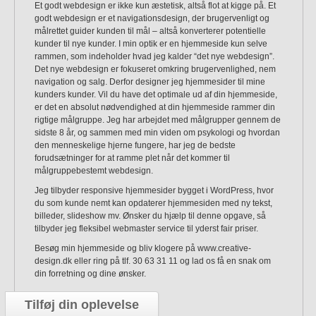
Et godt webdesign er ikke kun æstetisk, altså flot at kigge på. Et
godt webdesign er et navigationsdesign, der brugervenligt og
målrettet guider kunden til mål – altså konverterer potentielle
kunder til nye kunder. I min optik er en hjemmeside kun selve
rammen, som indeholder hvad jeg kalder “det nye webdesign”.
Det nye webdesign er fokuseret omkring brugervenlighed, nem
navigation og salg. Derfor designer jeg hjemmesider til mine
kunders kunder. Vil du have det optimale ud af din hjemmeside,
er det en absolut nødvendighed at din hjemmeside rammer din
rigtige målgruppe. Jeg har arbejdet med målgrupper gennem de
sidste 8 år, og sammen med min viden om psykologi og hvordan
den menneskelige hjerne fungere, har jeg de bedste
forudsætninger for at ramme plet når det kommer til
målgruppebestemt webdesign.
Jeg tilbyder responsive hjemmesider bygget i WordPress, hvor
du som kunde nemt kan opdaterer hjemmesiden med ny tekst,
billeder, slideshow mv. Ønsker du hjælp til denne opgave, så
tilbyder jeg fleksibel webmaster service til yderst fair priser.
Besøg min hjemmeside og bliv klogere på www.creative-
design.dk eller ring på tlf. 30 63 31 11 og lad os få en snak om
din forretning og dine ønsker.
Tilføj din oplevelse