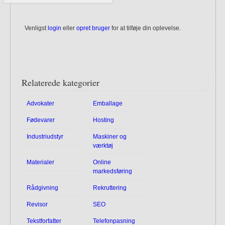
Venligst
login
eller
opret bruger
for at tilføje din oplevelse.
Relaterede kategorier
Advokater
Emballage
Fødevarer
Hosting
Industriudstyr
Maskiner og
værktøj
Materialer
Online
markedsføring
Rådgivning
Rekruttering
Revisor
SEO
Tekstforfatter
Telefonpasning