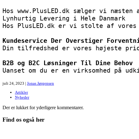
Hos www.PlusLED.dk sælger vi næsten 
Lynhurtig Levering i Hele Danmark

Hos PlusLED.dk er vi stolte af vores
Kundeservice Der Overstiger Forventn
Din tilfredshed er vores højeste pri
B2B og B2C Løsninger Til Dine Behov
Uanset om du er en virksomhed på udk
juli 24, 2023 |
Jonas Jørgensen
Artikler
Nyheder
Der er lukket for yderligere kommentarer.
Find os også her