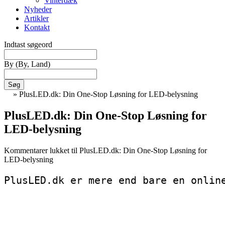
Vinterdæk
Nyheder
Artikler
Kontakt
Indtast søgeord
By
(By, Land)
Søg
»
PlusLED.dk: Din One-Stop Løsning for LED-belysning
PlusLED.dk: Din One-Stop Løsning for
LED-belysning
Kommentarer lukket
til PlusLED.dk: Din One-Stop Løsning for
LED-belysning
PlusLED.dk er mere end bare en onlin