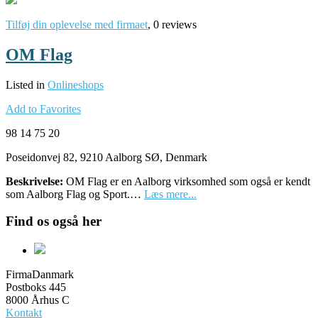
Tilføj din oplevelse med firmaet
, 0 reviews
OM Flag
Listed in
Onlineshops
Add to Favorites
98 14 75 20
Poseidonvej 82, 9210 Aalborg SØ, Denmark
Beskrivelse:
OM Flag er en Aalborg virksomhed som også er kendt
som Aalborg Flag og Sport.…
Læs mere...
Find os også her
FirmaDanmark
Postboks 445
8000 Århus C
Kontakt