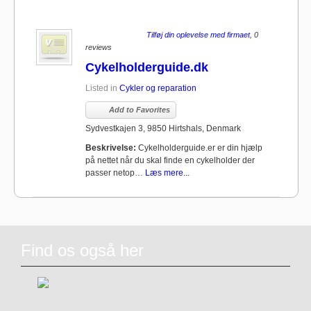
Tilføj din oplevelse med firmaet
, 0
reviews
Cykelholderguide.dk
Listed in
Cykler og reparation
Add to Favorites
Sydvestkajen 3, 9850 Hirtshals, Denmark
Beskrivelse:
Cykelholderguide.er er din hjælp
på nettet når du skal finde en cykelholder der
passer netop…
Læs mere...
Find os også her