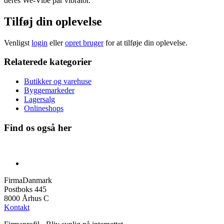
deres We-Vibe par vibrator.
Tilføj din oplevelse
Venligst
login
eller
opret bruger
for at tilføje din oplevelse.
Relaterede kategorier
Butikker og varehuse
Byggemarkeder
Lagersalg
Onlineshops
Find os også her
FirmaDanmark
Postboks 445
8000 Århus C
Kontakt