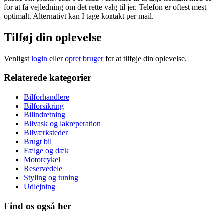
for at få vejledning om det rette valg til jer. Telefon er oftest mest
optimalt. Alternativt kan I tage kontakt per mail.
Tilføj din oplevelse
Venligst
login
eller
opret bruger
for at tilføje din oplevelse.
Relaterede kategorier
Bilforhandlere
Bilforsikring
Bilindretning
Bilvask og lakreperation
Bilværksteder
Brugt bil
Fælge og dæk
Motorcykel
Reservedele
Styling og tuning
Udlejning
Find os også her