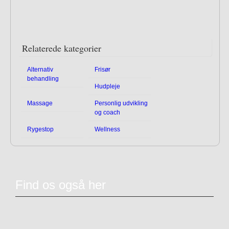
Relaterede kategorier
Alternativ
Frisør
behandling
Hudpleje
Massage
Personlig udvikling
og coach
Rygestop
Wellness
Find os også her