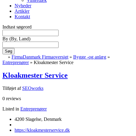
Vinterdæk
Nyheder
Artikler
Kontakt
Indtast søgeord
By
(By, Land)
Søg
»
FirmaDanmark Firmaoversigt
»
Bygge -og anlæg
»
Entreprenører
»
Kloakmester Service
Kloakmester Service
Tilføjet af
SEOworks
0 reviews
Listed in
Entreprenører
4200 Slagelse, Denmark
https://kloakmesterservice.dk