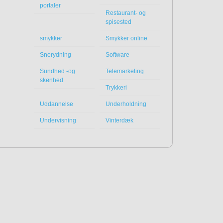
portaler
Restaurant- og
spisested
smykker
Smykker online
Snerydning
Software
Sundhed -og
Telemarketing
skønhed
Trykkeri
Uddannelse
Underholdning
Undervisning
Vinterdæk