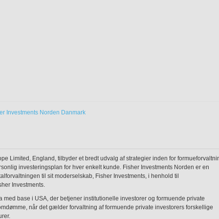
her Investments Norden Danmark
pe Limited, England, tilbyder et bredt udvalg af strategier inden for formueforvaltni
 personlig investeringsplan for hver enkelt kunde. Fisher Investments Norden er en
lforvaltningen til sit moderselskab, Fisher Investments, i henhold til
sher Investments.
a med base i USA, der betjener institutionelle investorer og formuende private
 omdømme, når det gælder forvaltning af formuende private investorers forskellige
rer.