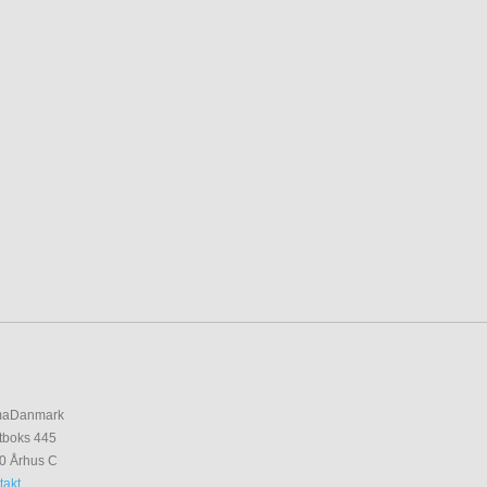
maDanmark
tboks 445
0 Århus C
takt