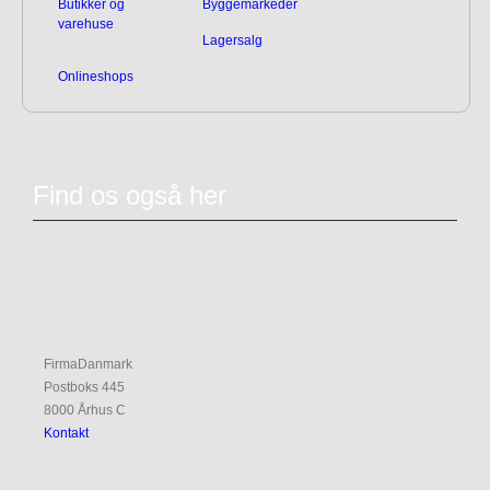
Butikker og
Byggemarkeder
varehuse
Lagersalg
Onlineshops
Find os også her
FirmaDanmark
Postboks 445
8000 Århus C
Kontakt