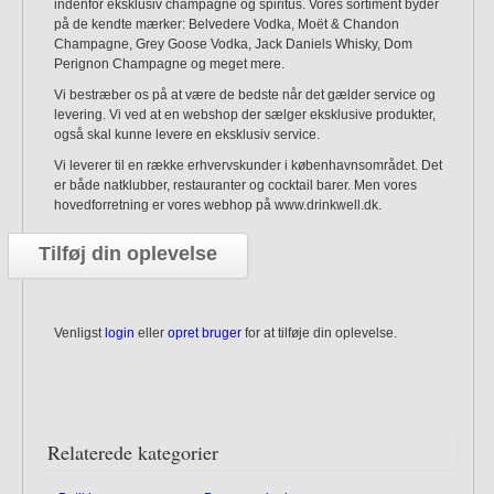
indenfor eksklusiv champagne og spiritus. Vores sortiment byder
på de kendte mærker: Belvedere Vodka, Moët & Chandon
Champagne, Grey Goose Vodka, Jack Daniels Whisky, Dom
Perignon Champagne og meget mere.
Vi bestræber os på at være de bedste når det gælder service og
levering. Vi ved at en webshop der sælger eksklusive produkter,
også skal kunne levere en eksklusiv service.
Vi leverer til en række erhvervskunder i københavnsområdet. Det
er både natklubber, restauranter og cocktail barer. Men vores
hovedforretning er vores webhop på www.drinkwell.dk.
Tilføj din oplevelse
Venligst
login
eller
opret bruger
for at tilføje din oplevelse.
Relaterede kategorier