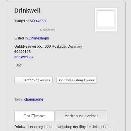
Drinkwell
Tilføjet af
SEOworks
0 reviews
Listed in
Onlineshops
Gulddyssevej 55, 4000 Roskilde, Denmark
60499195
drinkwell.dk
Følg:
Add to Favorites
Contact Listing Owner
Tags:
champagne
Om Firmaet
Andres oplevelser
Drinkwell er en ny koncept-webshop der tilbyder det bedste