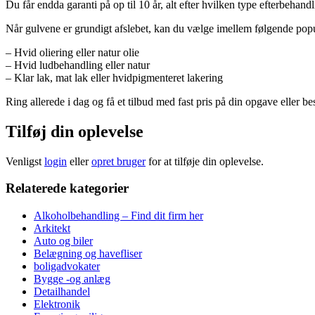
Du får endda garanti på op til 10 år, alt efter hvilken type efterbehand
Når gulvene er grundigt afslebet, kan du vælge imellem følgende pop
– Hvid oliering eller natur olie
– Hvid ludbehandling eller natur
– Klar lak, mat lak eller hvidpigmenteret lakering
Ring allerede i dag og få et tilbud med fast pris på din opgave eller
Tilføj din oplevelse
Venligst
login
eller
opret bruger
for at tilføje din oplevelse.
Relaterede kategorier
Alkoholbehandling – Find dit firm her
Arkitekt
Auto og biler
Belægning og havefliser
boligadvokater
Bygge -og anlæg
Detailhandel
Elektronik