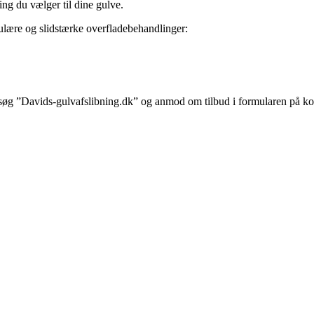
ling du vælger til dine gulve.
ulære og slidstærke overfladebehandlinger:
 besøg ”Davids-gulvafslibning.dk” og anmod om tilbud i formularen på ko