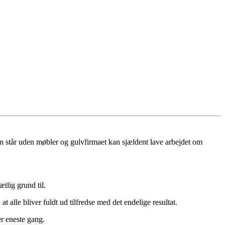
uen står uden møbler og gulvfirmaet kan sjældent lave arbejdet om
tlig grund til.
t alle bliver fuldt ud tilfredse med det endelige resultat.
er eneste gang.