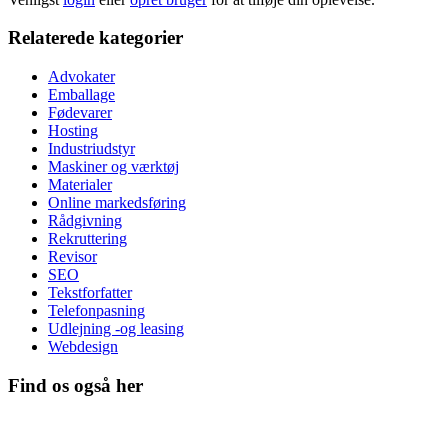
Relaterede kategorier
Advokater
Emballage
Fødevarer
Hosting
Industriudstyr
Maskiner og værktøj
Materialer
Online markedsføring
Rådgivning
Rekruttering
Revisor
SEO
Tekstforfatter
Telefonpasning
Udlejning -og leasing
Webdesign
Find os også her