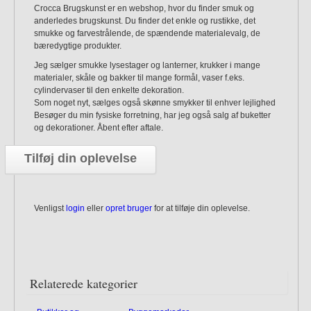
Crocca Brugskunst er en webshop, hvor du finder smuk og
anderledes brugskunst. Du finder det enkle og rustikke, det
smukke og farvestrålende, de spændende materialevalg, de
bæredygtige produkter.
Jeg sælger smukke lysestager og lanterner, krukker i mange
materialer, skåle og bakker til mange formål, vaser f.eks.
cylindervaser til den enkelte dekoration.
Som noget nyt, sælges også skønne smykker til enhver lejlighed
Besøger du min fysiske forretning, har jeg også salg af buketter
og dekorationer. Åbent efter aftale.
Tilføj din oplevelse
Venligst
login
eller
opret bruger
for at tilføje din oplevelse.
Relaterede kategorier