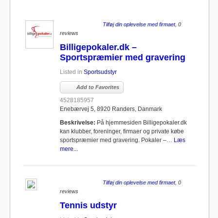
Tilføj din oplevelse med firmaet
, 0
reviews
Billigepokaler.dk –
Sportspræmier med gravering
Listed in
Sportsudstyr
Add to Favorites
4528185957
Enebærvej 5, 8920 Randers, Danmark
Beskrivelse:
På hjemmesiden Billigepokaler.dk
kan klubber, foreninger, firmaer og private købe
sportspræmier med gravering. Pokaler –…
Læs
mere...
Tilføj din oplevelse med firmaet
, 0
reviews
Tennis udstyr