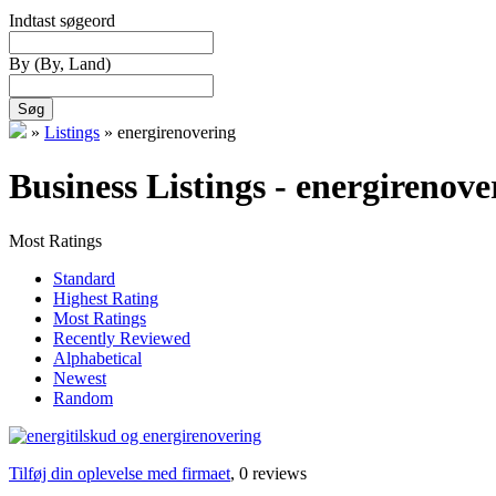
Indtast søgeord
By
(By, Land)
Søg
»
Listings
»
energirenovering
Business Listings - energirenove
Most Ratings
Standard
Highest Rating
Most Ratings
Recently Reviewed
Alphabetical
Newest
Random
Tilføj din oplevelse med firmaet
, 0 reviews