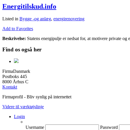
Energitilskud.info
Listed in
Bygge -og anlæg
,
energirenovering
Add to Favorites
Beskrivelse:
Statens energipulje er nedsat for, at motivere private og
Find os også her
FirmaDanmark
Postboks 445
8000 Århus C
Kontakt
Firmaprofil - Bliv synlig på internettet
Videre til værktøjslinje
Login
Username
Password