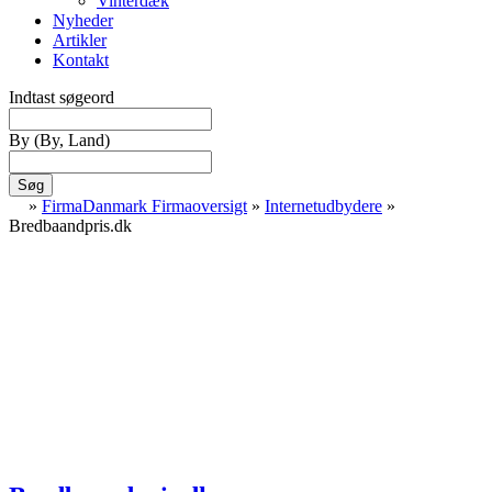
Vinterdæk
Nyheder
Artikler
Kontakt
Indtast søgeord
By
(By, Land)
Søg
»
FirmaDanmark Firmaoversigt
»
Internetudbydere
»
Bredbaandpris.dk