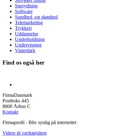
Smykker online
Snerydning
Software
Sundhed -og skønhed
Telemarketing
Trykkeri
Uddannelse
Underholdning
Undervisning
Vinterdæk
Find os også her
FirmaDanmark
Postboks 445
8000 Århus C
Kontakt
Firmaprofil - Bliv synlig på internettet
Videre til værktøjslinje