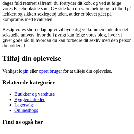
dages fuld returret såfremt, du fortryder dit køb, og ved at følge
vores Facebookside samt G+ side kan du være heldig og få tilbud på
lækkert og sikkert sexlegetøj uden, at der er blevet gået på
kompromis med kvaliteten.
Besøg vores shop i dag og vi vil byde dig velkommen indenfor det
seksuelle univers, hvor du i øvrigt kan følge vores blog, hvor vi
giver gode råd til hvordan du kan forbedre dit sexliv med den person
du holder af.
Tilføj din oplevelse
Venligst
login
eller
opret bruger
for at tilføje din oplevelse.
Relaterede kategorier
Butikker og varehuse
Byggemarkeder
Lagersalg
Onlineshops
Find os også her