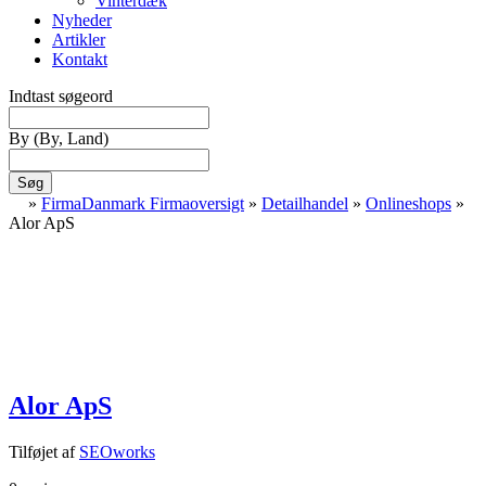
Vinterdæk
Nyheder
Artikler
Kontakt
Indtast søgeord
By
(By, Land)
Søg
»
FirmaDanmark Firmaoversigt
»
Detailhandel
»
Onlineshops
»
Alor ApS
Alor ApS
Tilføjet af
SEOworks