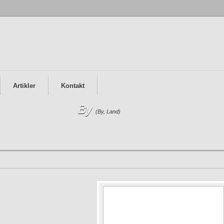
Artikler
Kontakt
By
(By, Land)