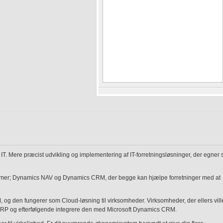
IT. Mere præcist udvikling og implementering af IT-forretningsløsninger, der egner 
ystemer; Dynamics NAV og Dynamics CRM, der begge kan hjælpe forretninger med at
og den fungerer som Cloud-løsning til virksomheder. Virksomheder, der ellers vill
RP og efterfølgende integrere den med Microsoft Dynamics CRM.