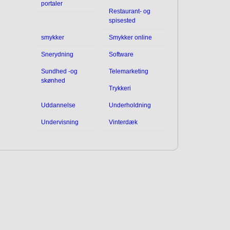
portaler
Restaurant- og
spisested
smykker
Smykker online
Snerydning
Software
Sundhed -og
Telemarketing
skønhed
Trykkeri
Uddannelse
Underholdning
Undervisning
Vinterdæk