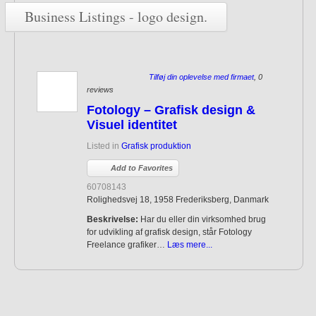
Business Listings - logo design.
Tilføj din oplevelse med firmaet
, 0
reviews
Fotology – Grafisk design &
Visuel identitet
Listed in
Grafisk produktion
Add to Favorites
60708143
Rolighedsvej 18, 1958 Frederiksberg, Danmark
Beskrivelse:
Har du eller din virksomhed brug
for udvikling af grafisk design, står Fotology
Freelance grafiker…
Læs mere...