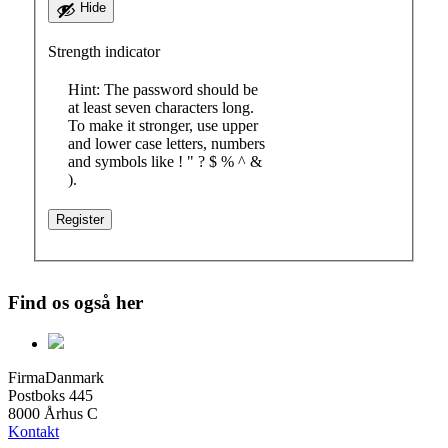
Hide
Strength indicator
Hint: The password should be
at least seven characters long.
To make it stronger, use upper
and lower case letters, numbers
and symbols like ! " ? $ % ^ &
).
Find os også her
FirmaDanmark
Postboks 445
8000 Århus C
Kontakt