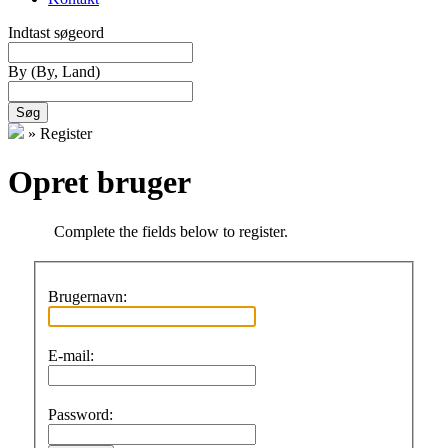
Indtast søgeord
By
(By, Land)
Søg
»
Register
Opret bruger
Complete the fields below to register.
Brugernavn:
E-mail:
Password: