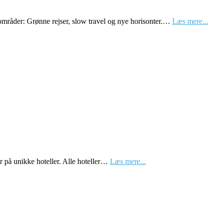
sområder: Grønne rejser, slow travel og nye horisonter.…
Læs mere...
r på unikke hoteller. Alle hoteller…
Læs mere...