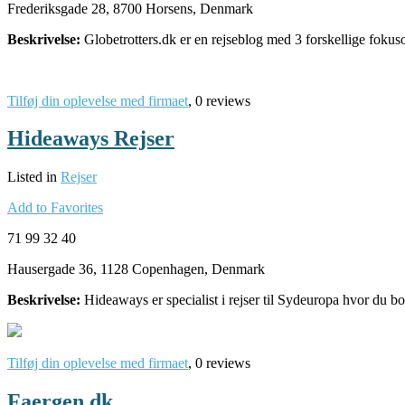
Frederiksgade 28, 8700 Horsens, Denmark
Beskrivelse:
Globetrotters.dk er en rejseblog med 3 forskellige foku
Tilføj din oplevelse med firmaet
, 0 reviews
Hideaways Rejser
Listed in
Rejser
Add to Favorites
71 99 32 40
Hausergade 36, 1128 Copenhagen, Denmark
Beskrivelse:
Hideaways er specialist i rejser til Sydeuropa hvor du bo
Tilføj din oplevelse med firmaet
, 0 reviews
Faergen.dk